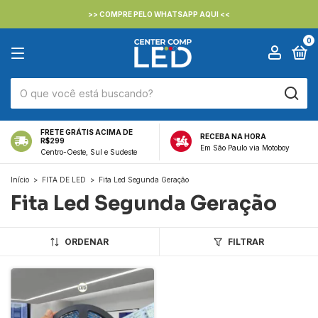
>> COMPRE PELO WHATSAPP AQUI <<
0
FRETE GRÁTIS ACIMA DE
RECEBA NA HORA
R$299
Em São Paulo via Motoboy
Centro-Oeste, Sul e Sudeste
Início
>
FITA DE LED
>
Fita Led Segunda Geração
Fita Led Segunda Geração
ORDENAR
FILTRAR