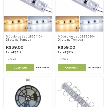
Módulo de Led 2835 110v
Módulo de Led 2835 220v
Direto na Tomada
Direto na Tomada
R$39,00
R$39,00
9
x
de
R$5,19
9
x
de
R$5,19
2 cores
2 cores
COMPRAR
COMPRAR
em estoque
em estoque