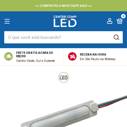
>> COMPRE PELO WHATSAPP AQUI <<
0
FRETE GRÁTIS ACIMA DE
RECEBA NA HORA
R$299
Em São Paulo via Motoboy
Centro-Oeste, Sul e Sudeste