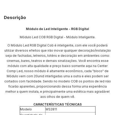
Descrição
Módulo de Led Inteligente - RGB Digital
Módulo Led COB RGB Digital - Módulo Inteligente.
O Módulo Led RGB Digital Cob é inteligente, com ele você poderá
utilizar diversos efeitos que irão inovar qualquer decoração/instalação
seja de fachadas, letreiros, toténs e decoração em ambientes como:
cinemas, bares, teatros e demais sinalizações. Você encontra esse
módulo com alta qualidade e preço baixo somente aqui na Center
Comp Led, nosso módulo é altamente econômico, cada "bloco" de
Módulo vem com 20unid interligadas uma a outra e eles podem ser
cortados com facilidade. Sendo no modelo COB os pontos de led não
ficarão aparentes, proporcionando dessa forma uma experiência
melhor a quem instala, e principalmente uma estética mais agradável
aos olhos de quem vê.
CARACTERÍSTICAS TÉCNICAS
Modelo
WS2811