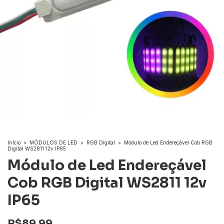
Início
>
MÓDULOS DE LED
>
RGB Digital
>
Módulo de Led Endereçável Cob RGB
Digital WS2811 12v IP65
Módulo de Led Endereçável
Cob RGB Digital WS2811 12v
IP65
R$89,99